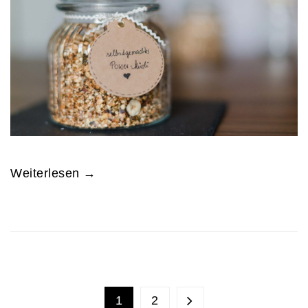
Weiterlesen →
1
2