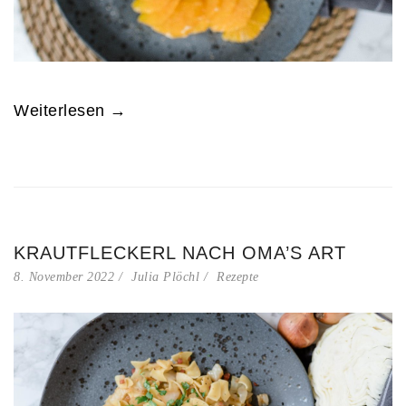
Weiterlesen →
KRAUTFLECKERL NACH OMA’S ART
8. November 2022
Julia Plöchl
Rezepte