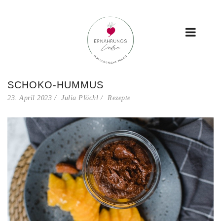
SCHOKO-HUMMUS
23. April 2023
Julia Plöchl
Rezepte