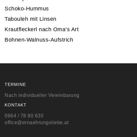
Schoko-Hummus
Tabouleh mit Linsen
Krautfleckerl nach Oma’s Art
Bohnen-Walnuss-Aufstrich
TERMINE
Nach individueller Vereinbarung
KONTAKT
0664 / 78 80 630
office@ernaehrungsliebe.at