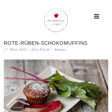
ROTE-RÜBEN-SCHOKOMUFFINS
17. März 2019
Julia Plöchl
Rezepte