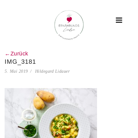
←Zurück
IMG_3181
5. Mai 2019
Hildegard Lidauer