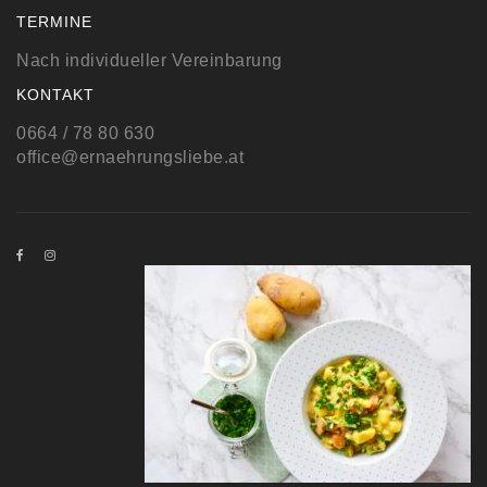
TERMINE
Nach individueller Vereinbarung
KONTAKT
0664 / 78 80 630
office@ernaehrungsliebe.at