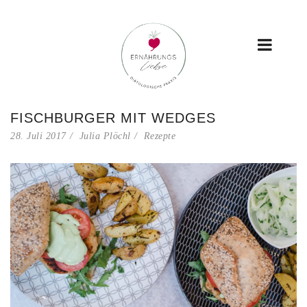
FISCHBURGER MIT WEDGES
28. Juli 2017
Julia Plöchl
Rezepte