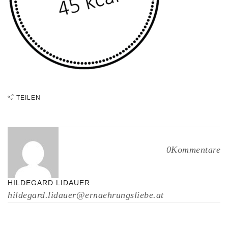
TEILEN
0Kommentare
HILDEGARD LIDAUER
hildegard.lidauer@ernaehrungsliebe.at