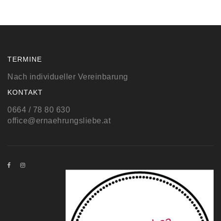
TERMINE
Nach individueller Vereinbarung
KONTAKT
0664 / 78 80 630
office@ernaehrungsliebe.at