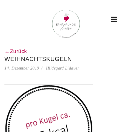
←Zurück
WEIHNACHTSKUGELN
14. Dezember 2019
Hildegard Lidauer