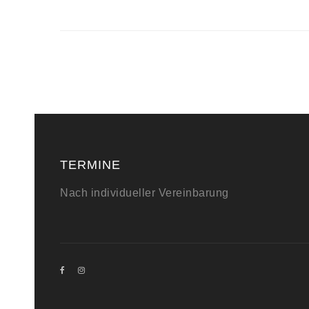
TERMINE
Nach individueller Vereinbarung