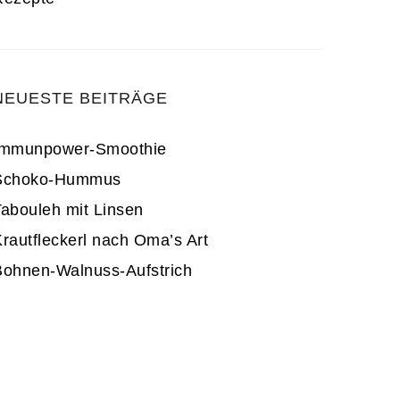
NEUESTE BEITRÄGE
Immunpower-Smoothie
Schoko-Hummus
abouleh mit Linsen
rautfleckerl nach Oma’s Art
Bohnen-Walnuss-Aufstrich