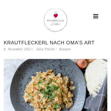
KRAUTFLECKERL NACH OMA’S ART
8. November 2022
Julia Plöchl
Rezepte