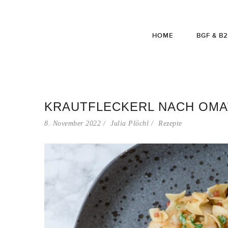
HOME
BGF & B
KRAUTFLECKERL NACH OMA
8. November 2022
Julia Plöchl
Rezepte