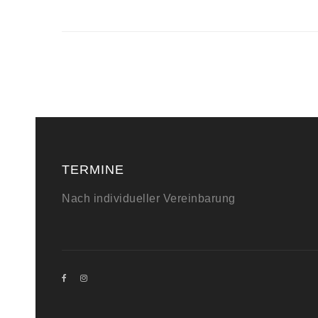
TERMINE
Nach individueller Vereinbarung