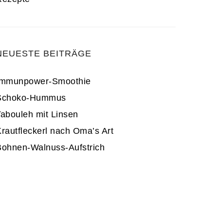
NEUESTE BEITRÄGE
Immunpower-Smoothie
Schoko-Hummus
abouleh mit Linsen
rautfleckerl nach Oma’s Art
Bohnen-Walnuss-Aufstrich