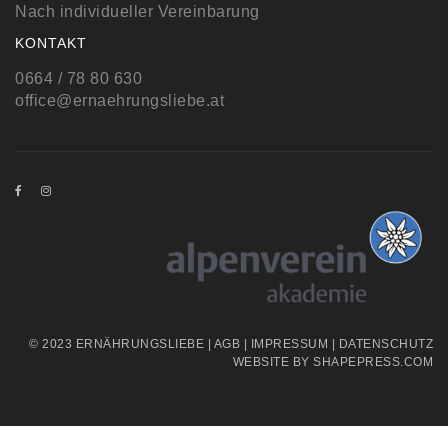
Nach individueller Vereinbarung
KONTAKT
0664 / 78 80 630
office@ernaehrungsliebe.at
© 2023 ERNÄHRUNGSLIEBE |
AGB
|
IMPRESSUM
|
DATENSCHUTZ
WEBSITE BY
SHAPEPRESS.COM