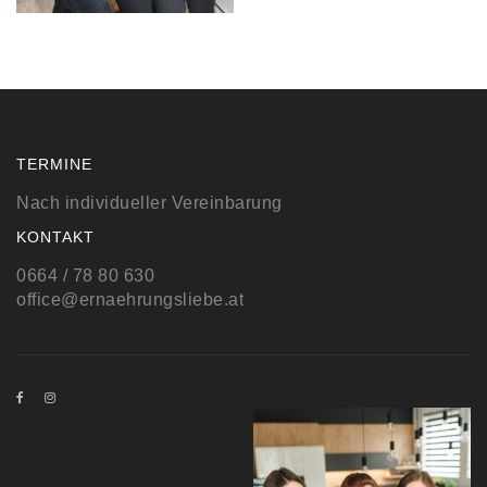
TERMINE
Nach individueller Vereinbarung
KONTAKT
0664 / 78 80 630
office@ernaehrungsliebe.at