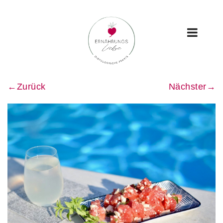
←Zurück
Nächster→