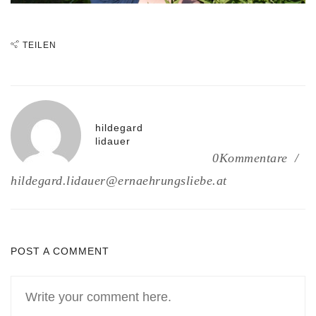
TEILEN
hildegard
lidauer
0Kommentare
hildegard.lidauer@ernaehrungsliebe.at
POST A COMMENT