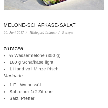
MELONE-SCHAFKÄSE-SALAT
20. Juni 2017
Hildegard Lidauer
Rezepte
ZUTATEN
¼ Wassermelone (350 g)
180 g Schafkäse light
1 Hand voll Minze frisch
Marinade
1 EL Walnussöl
Saft einer 1/2 Zitrone
Salz, Pfeffer